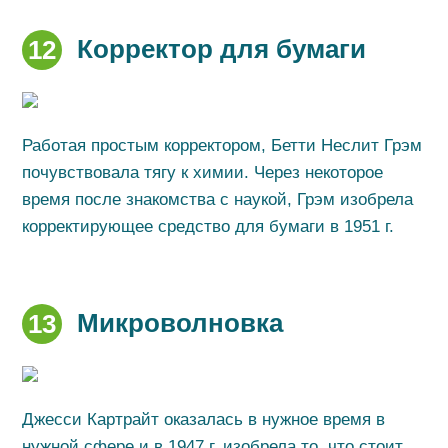
Корректор для бумаги
12
Работая простым корректором, Бетти Неслит Грэм
почувствовала тягу к химии. Через некоторое
время после знакомства с наукой, Грэм изобрела
корректирующее средство для бумаги в 1951 г.
Микроволновка
13
Джесси Картрайт оказалась в нужное время в
нужной сфере и в 1947 г. изобрела то, что стоит