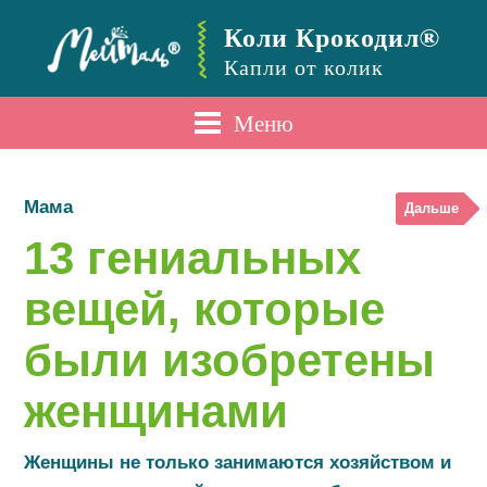
Коли Крокодил®
Капли от колик
Меню
Мама
Дальше
13 гениальных
вещей, которые
были изобретены
женщинами
Женщины не только занимаются хозяйством и