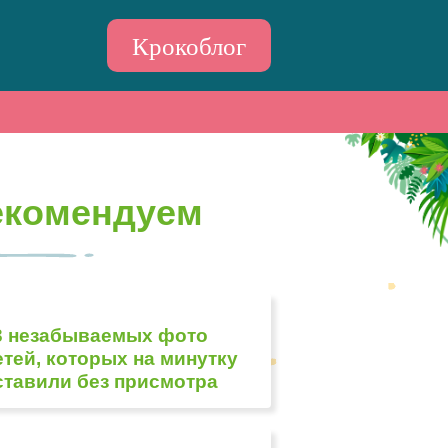
Крокоблог
екомендуем
3 незабываемых фото
етей, которых на минутку
ставили без присмотра