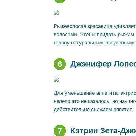
Рыжеволосая красавица удивляет
волосами. Чтобы придать рыжим 
голову натуральным клюквенным 
Джэнифер Лопес
6
Для уменьшение аппетита, актри
нелепо это не казалось, но научн
действительно снижаем аппетит.
Кэтрин Зета-Джо
7