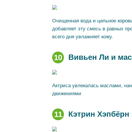
Очищенная вода и цельное коров
добавляет эту смесь в равных пр
всего дня увлажняет кожу.
Вивьен Ли и ма
10
Актриса увлекалась маслами, на
движениями
Кэтрин Хэпбёрн 
11