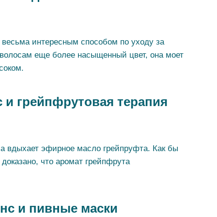
 весьма интересным способом по уходу за
волосам еще более насыщенный цвет, она моет
соком.
 и грейпфрутовая терапия
са вдыхает эфирное масло грейпруфта. Как бы
о доказано, что аромат грейпфрута
нс и пивные маски