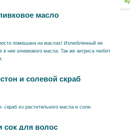
и
ливковое масло
росто помешана на маслах! Излюбленный ее
е в нее оливкового масла. Так же актриса любит
и.
тон и солевой скраб
 скраб из растительного масла и соли.
 сок для волос