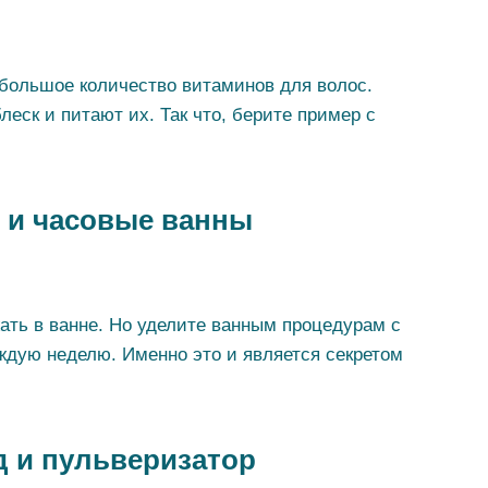
я большое количество витаминов для волос.
еск и питают их. Так что, берите пример с
 и часовые ванны
жать в ванне. Но уделите ванным процедурам с
ждую неделю. Именно это и является секретом
 и пульверизатор