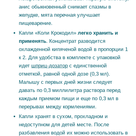
анис обыкновенный снимает спазмы в
желудке, мята перечная улучшает
пищеварение.
Капли «Коли Крокодил»
легко хранить и
применять
. Концентрат разводится
охлажденной кипяченой водой в пропорции 1
к 2. Для удобства в комплекте с упаковкой
идет
шприц-дозатор
с единственной
отметкой, равной одной дозе (0,3 мл).
Малышу с первых дней жизни следует
давать по 0,3 миллилитра раствора перед
каждым приемом пищи и еще по 0,3 мл в
перерывах между кормлениями.
Капли хранят в сухом, прохладном и
недоступном для детей месте. После
разбавления водой их можно использовать в