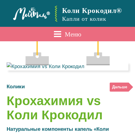
Коли Крокодил®
Капли от колик
Меню
Колики
Дальше
Крохахимия vs
Коли Крокодил
Натуральные компоненты капель «Коли