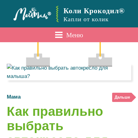
Коли Крокодил®
Капли от колик
Меню
Мама
Дальше
Как правильно
выбрать