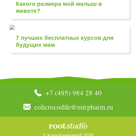
Какого размера мой малыш в
животе?
7 лучших бесплатных курсов для
будущих мам
+7 (495) 984 28 40
colicrocodile@mirpharm.ru
© Коли Крокодил® 2026