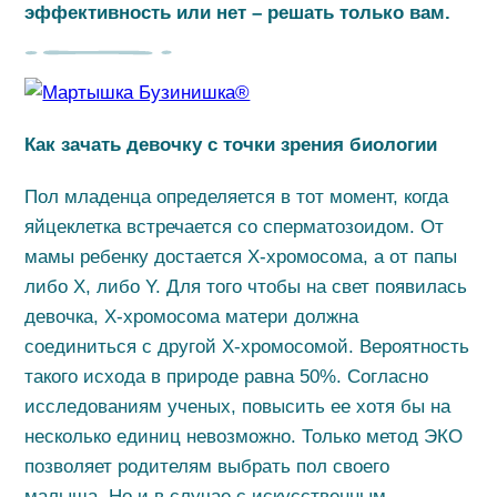
эффективность или нет – решать только вам.
Как зачать девочку с точки зрения биологии
Пол младенца определяется в тот момент, когда
яйцеклетка встречается со сперматозоидом. От
мамы ребенку достается Х-хромосома, а от папы
либо Х, либо Y. Для того чтобы на свет появилась
девочка, Х-хромосома матери должна
соединиться с другой Х-хромосомой. Вероятность
такого исхода в природе равна 50%. Согласно
исследованиям ученых, повысить ее хотя бы на
несколько единиц невозможно. Только метод ЭКО
позволяет родителям выбрать пол своего
малыша. Но и в случае с искусственным