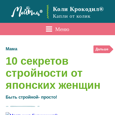
Коли Крокодил®
Капли от колик
Меню
Мама
Дальше
10 секретов
стройности от
японских женщин
Быть стройной- просто!