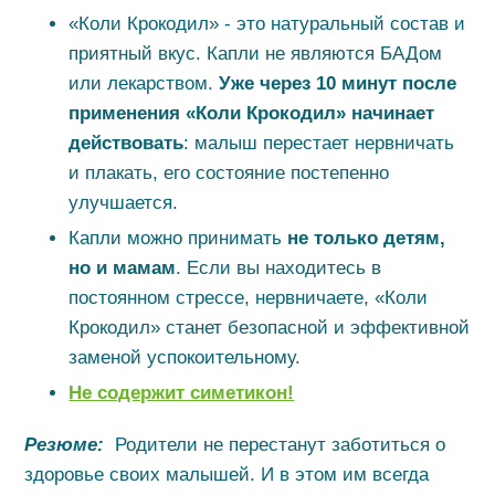
«Коли Крокодил» - это натуральный состав и
приятный вкус. Капли не являются БАДом
или лекарством.
Уже
через 10 минут
после
применения «Коли Крокодил» начинает
действовать
: малыш перестает нервничать
и плакать, его состояние постепенно
улучшается.
Капли можно принимать
не только детям,
но и мамам
. Если вы находитесь в
постоянном стрессе, нервничаете, «Коли
Крокодил» станет безопасной и эффективной
заменой успокоительному.
Не содержит симетикон!
Резюме:
Родители не перестанут заботиться о
здоровье своих малышей. И в этом им всегда