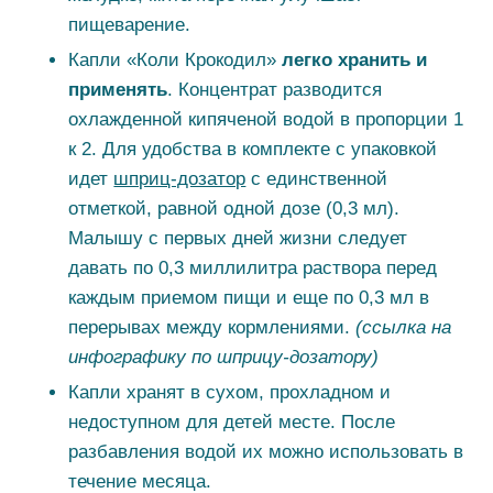
пищеварение.
Капли «Коли Крокодил»
легко хранить и
применять
. Концентрат разводится
охлажденной кипяченой водой в пропорции 1
к 2. Для удобства в комплекте с упаковкой
идет
шприц-дозатор
с единственной
отметкой, равной одной дозе (0,3 мл).
Малышу с первых дней жизни следует
давать по 0,3 миллилитра раствора перед
каждым приемом пищи и еще по 0,3 мл в
перерывах между кормлениями.
(ссылка на
инфографику по шприцу-дозатору)
Капли хранят в сухом, прохладном и
недоступном для детей месте. После
разбавления водой их можно использовать в
течение месяца.