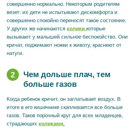
совершенно нормально. Некоторым родителям
везет: их дети не испытывают дискомфорта и
совершенно спокойно переносят такое состояние.
У других же начинаются
колики
,
которые
вызывают у малышей сильное беспокойство. Они
кричат, поджимают ножки к животу, краснеют от
натуги.
Чем дольше плач, тем
2
больше газов
Когда ребенок кричит, он заглатывает воздух. В
итоге в его кишечнике скапливается все больше
газов. Таков порочный круг для всех младенцев,
страдающих
коликами
.