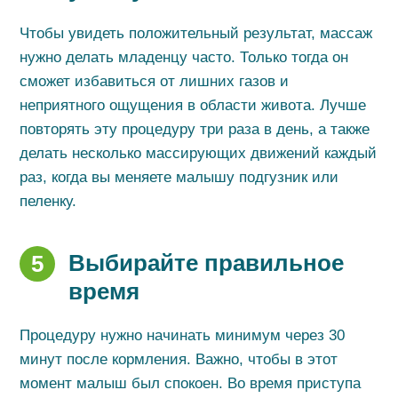
Чтобы увидеть положительный результат, массаж
нужно делать младенцу часто. Только тогда он
сможет избавиться от лишних газов и
неприятного ощущения в области живота. Лучше
повторять эту процедуру три раза в день, а также
делать несколько массирующих движений каждый
раз, когда вы меняете малышу подгузник или
пеленку.
Выбирайте правильное
5
время
Процедуру нужно начинать минимум через 30
минут после кормления. Важно, чтобы в этот
момент малыш был спокоен. Во время приступа