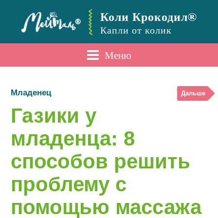
Коли Крокодил®
Капли от колик
Меню
Младенец
Дальше
Газики у
младенца: 8
способов решить
проблему с
помощью массажа