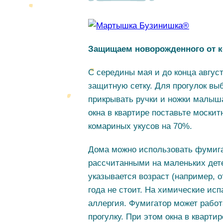
Защищаем новорожденного от 
С середины мая и до конца авгус
защитную сетку. Для прогулок вы
прикрывать ручки и ножки малыша
окна в квартире поставьте москит
комариных укусов на 70%.
Дома можно использовать фумига
рассчитанными на маленьких детей
указывается возраст (например, от
года не стоит. На химические исп
аллергия. Фумигатор может работ
прогулку. При этом окна в кварти