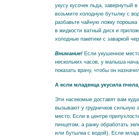
укусу кусочек льда, завернутый в
возьмите холодную бутылку с во
разбавьте чайную ложку порошка 
в жидкости ватный диск и прилож
холодные пакетики с заваркой чер
Внимание!
Если укушенное место
нескольких часов, у малыша нача
показать врачу, чтобы он назначи
А если младенца укусила пчела
Эти насекомые доставят вам куда
вызывают у грудничков сильную 
место. Если в центре припухлости
пинцетом, а ранку обработать зел
или бутылка с водой). Если млад