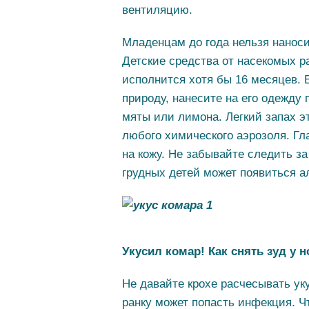
вентиляцию.
Младенцам до года нельзя наноси
Детские средства от насекомых р
исполнится хотя бы 16 месяцев. 
природу, нанесите на его одежду 
мяты или лимона. Легкий запах э
любого химического аэрозоля. Г
на кожу. Не забывайте следить з
грудных детей может появиться а
Укусил комар! Как снять зуд у 
Не давайте крохе расчесывать ук
ранку может попасть инфекция. 