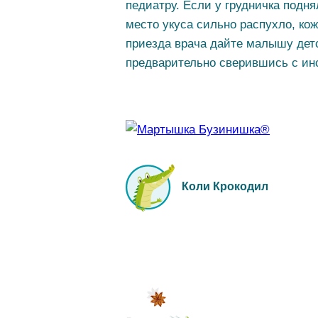
педиатру. Если у грудничка подн
место укуса сильно распухло, ко
приезда врача дайте малышу дет
предварительно сверившись с ин
Коли Крокодил