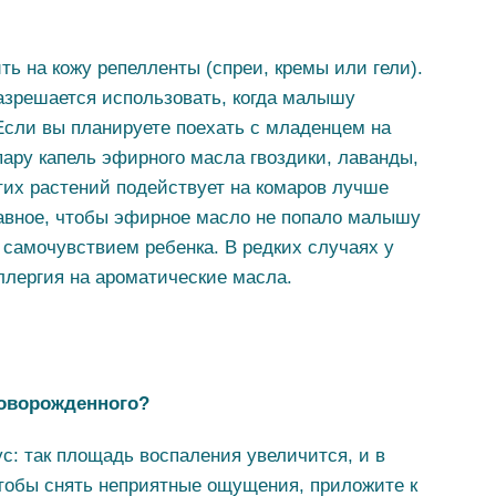
ть на кожу репелленты (спреи, кремы или гели).
азрешается использовать, когда малышу
Если вы планируете поехать с младенцем на
пару капель эфирного масла гвоздики, лаванды,
тих растений подействует на комаров лучше
лавное, чтобы эфирное масло не попало малышу
а самочувствием ребенка. В редких случаях у
ллергия на ароматические масла.
новорожденного?
ус: так площадь воспаления увеличится, и в
Чтобы снять неприятные ощущения, приложите к