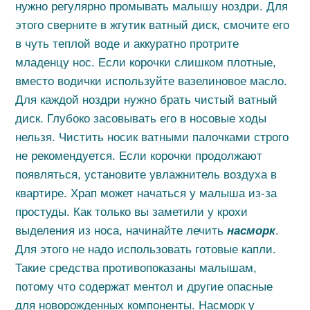
нужно регулярно промывать малышу ноздри. Для
этого сверните в жгутик ватный диск, смочите его
в чуть теплой воде и аккуратно протрите
младенцу нос. Если корочки слишком плотные,
вместо водички используйте вазелиновое масло.
Для каждой ноздри нужно брать чистый ватный
диск. Глубоко засовывать его в носовые ходы
нельзя. Чистить носик ватными палочками строго
не рекомендуется. Если корочки продолжают
появляться, установите увлажнитель воздуха в
квартире. Храп может начаться у малыша из-за
простуды. Как только вы заметили у крохи
выделения из носа, начинайте лечить
насморк
.
Для этого не надо использовать готовые капли.
Такие средства противопоказаны малышам,
потому что содержат ментол и другие опасные
для новорожденных компоненты. Насморк у