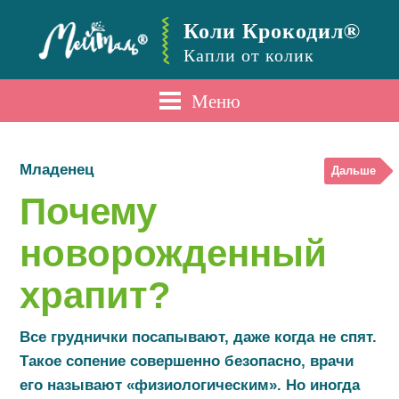
Коли Крокодил®
Капли от колик
Меню
Младенец
Дальше
Почему
новорожденный
храпит?
Все груднички посапывают, даже когда не спят.
Такое сопение совершенно безопасно, врачи
его называют «физиологическим». Но иногда