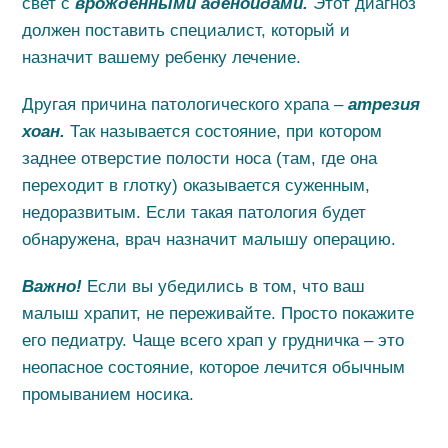
свет с
врожденными аденоидами.
Этот диагноз
должен поставить специалист, который и
назначит вашему ребенку лечение.
Другая причина патологического храпа –
атрезия
хоан.
Так называется состояние, при котором
заднее отверстие полости носа (там, где она
переходит в глотку) оказывается суженным,
недоразвитым. Если такая патология будет
обнаружена, врач назначит малышу операцию.
Важно!
Если вы убедились в том, что ваш
малыш храпит, не переживайте. Просто покажите
его педиатру. Чаще всего храп у грудничка – это
неопасное состояние, которое лечится обычным
промыванием носика.