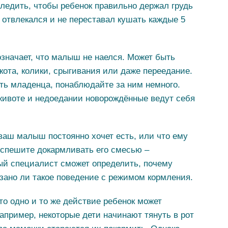
следить, чтобы ребенок правильно держал грудь
 отвлекался и не переставал кушать каждые 5
означает, что малыш не наелся. Может быть
кота, колики, срыгивания или даже переедание.
ть младенца, понаблюдайте за ним немного.
животе и недоедании новорождённые ведут себя
 ваш малыш постоянно хочет есть, или что ему
 спешите докармливать его смесью –
ный специалист сможет определить, почему
язано ли такое поведение с режимом кормления.
то одно и то же действие ребенок может
апример, некоторые дети начинают тянуть в рот