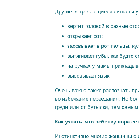
Другие встречающиеся сигналы у
вертит головой в разные сто
открывает рот;
засовывает в рот пальцы, к
вытягивает губы, как будто с
на ручках у мамы прикладыва
высовывает язык.
Очень важно также распознать пр
во избежание переедания. Но бо
груди или от бутылки, тем самы
Как узнать, что ребенку пора ес
Инстинктивно многие женщины с 