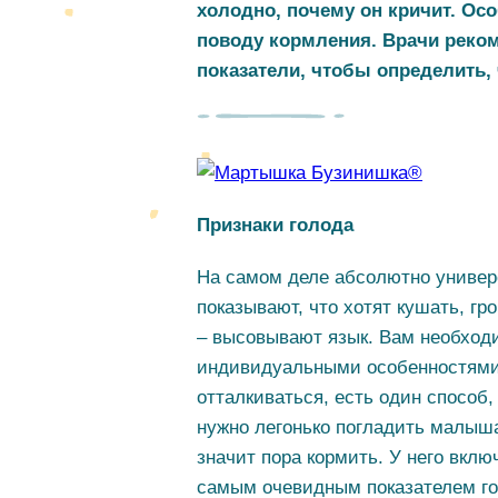
холодно, почему он кричит. Ос
поводу кормления. Врачи реко
показатели, чтобы определить, 
Признаки голода
На самом деле абсолютно универс
показывают, что хотят кушать, гр
– высовывают язык. Вам необходи
индивидуальными особенностями 
отталкиваться, есть один способ,
нужно легонько погладить малыша 
значит пора кормить. У него вкл
самым очевидным показателем го