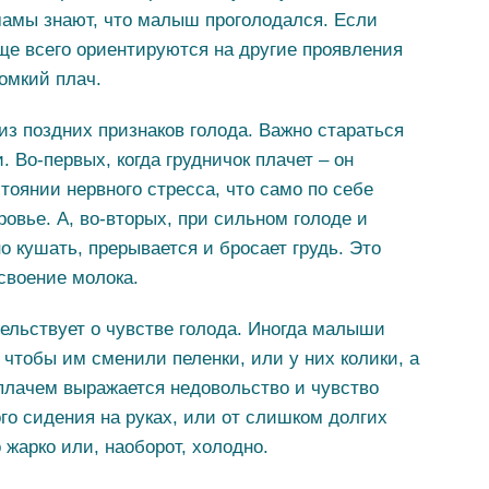
мамы знают, что малыш проголодался. Если
аще всего ориентируются на другие проявления
ромкий плач.
из поздних признаков голода. Важно стараться
. Во-первых, когда грудничок плачет – он
тоянии нервного стресса, что само по себе
ровье. А, во-вторых, при сильном голоде и
о кушать, прерывается и бросает грудь. Это
своение молока.
тельствует о чувстве голода. Иногда малыши
и чтобы им сменили пеленки, или у них колики, а
плачем выражается недовольство и чувство
го сидения на руках, или от слишком долгих
 жарко или, наоборот, холодно.