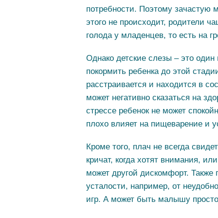
потребности. Поэтому зачастую 
этого не происходит, родители ч
голода у младенцев, то есть на г
Однако детские слезы – это один 
покормить ребенка до этой стадии
расстраивается и находится в сос
может негативно сказаться на здо
стрессе ребенок не может спокойн
плохо влияет на пищеварение и у
Кроме того, плач не всегда свиде
кричат, когда хотят внимания, ил
может другой дискомфорт. Также 
усталости, например, от неудобно
игр. А может быть малышу просто