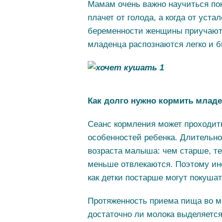
Мамам очень важно научиться пон
плачет от голода, а когда от уста
беременности женщины приучаютс
младенца распознаются легко и б
Как долго нужно кормить млад
Сеанс кормления может проходит
особенностей ребенка. Длительно
возраста малыша: чем старше, т
меньше отвлекаются. Поэтому ино
как детки постарше могут покушат
Протяженность приема пища во мн
достаточно ли молока выделяется 