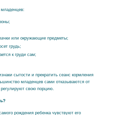
 младенцев:
роны;
улачки или окружающие предметы;
осет грудь;
ется к груди сам;
изнаки сытости и прекратить сеанс кормления
льшинство младенцев сами отказываются от
м регулируют свою порцию.
ть?
самого рождения ребенка чувствуют его