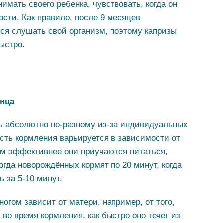
имать своего ребенка, чувствовать, когда он
лости. Как правило, после 9 месяцев
я слушать свой организм, поэтому капризы
ыстро.
енца
ь абсолютно по-разному из-за индивидуальных
сть кормления варьируется в зависимости от
ем эффективнее они приучаются питаться,
гда новорождённых кормят по 20 минут, когда
ь за 5-10 минут.
огом зависит от матери, например, от того,
во время кормления, как быстро оно течет из