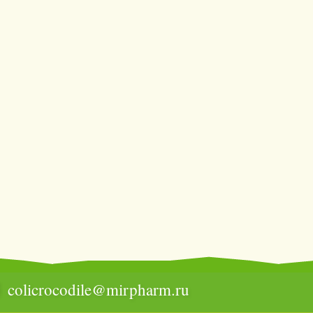
colicrocodile@mirpharm.ru