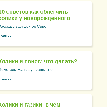
10 советов как облегчить
колики у новорожденного
Рассказывает доктор Сирс
Колики
Колики и понос: что делать?
Помогаем малышу правильно
Колики
Колики и газики: в чем