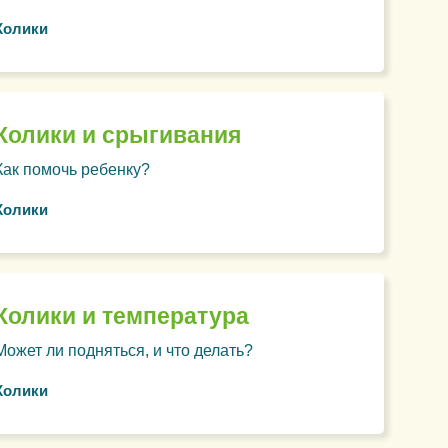
Колики
Колики и срыгивания
Как помочь ребенку?
Колики
Колики и температура
Может ли подняться, и что делать?
Колики